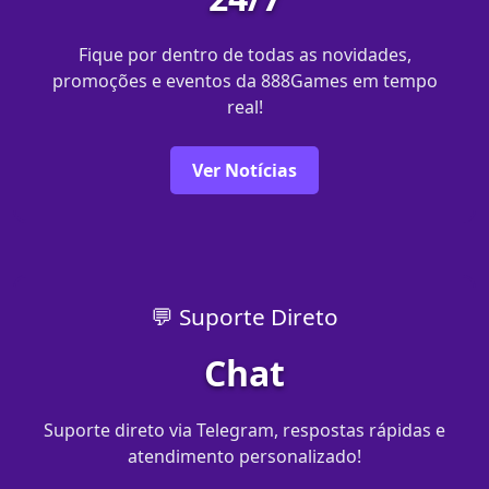
Fique por dentro de todas as novidades,
promoções e eventos da 888Games em tempo
real!
Ver Notícias
💬 Suporte Direto
Chat
Suporte direto via Telegram, respostas rápidas e
atendimento personalizado!