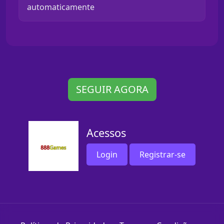
automaticamente
SEGUIR AGORA
Acessos
Login
Registrar-se