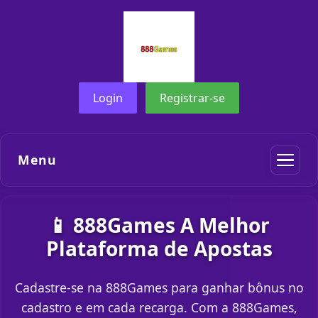
Login
Registrar-se
Menu
📱 888Games A Melhor
Plataforma de Apostas
Cadastre-se na 888Games para ganhar bônus no
cadastro e em cada recarga. Com a 888Games,