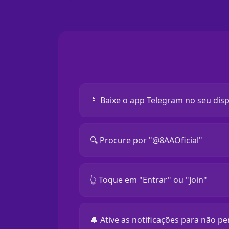
📱 Baixe o app Telegram no seu disp
🔍 Procure por "@8AAOficial"
👆 Toque em "Entrar" ou "Join"
🔔 Ative as notificações para não p