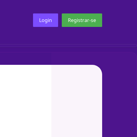
Login
Registrar-se