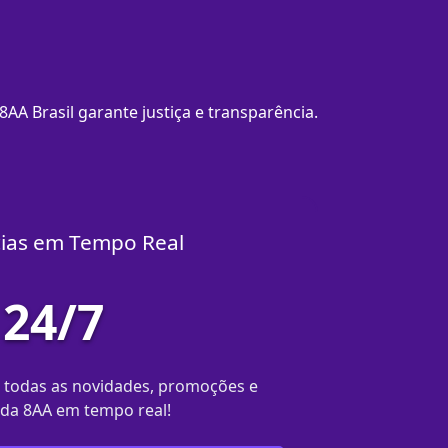
AA Brasil garante justiça e transparência.
cias em Tempo Real
24/7
e todas as novidades, promoções e
 da 8AA em tempo real!