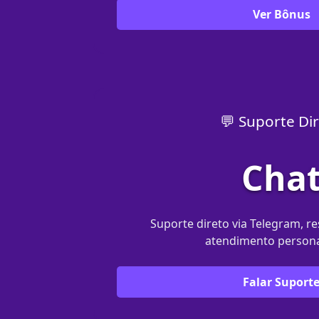
Ver Bônus
💬 Suporte Di
Cha
Suporte direto via Telegram, r
atendimento persona
Falar Suport