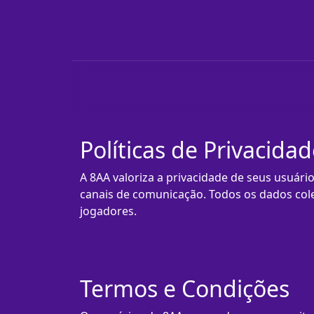
Políticas de Privacida
A 8AA valoriza a privacidade de seus usuár
canais de comunicação. Todos os dados cole
jogadores.
Termos e Condições