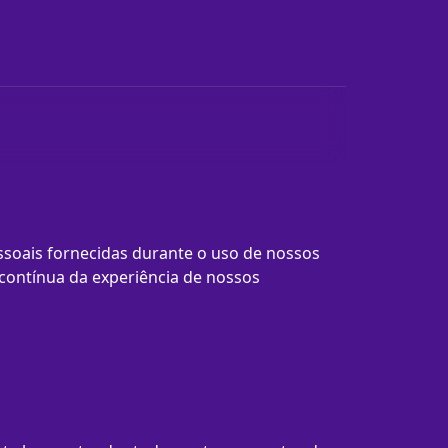
ssoais fornecidas durante o uso de nossos
 contínua da experiência de nossos