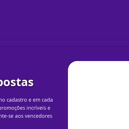
postas
no cadastro e em cada
promoções incríveis e
unte-se aos vencedores