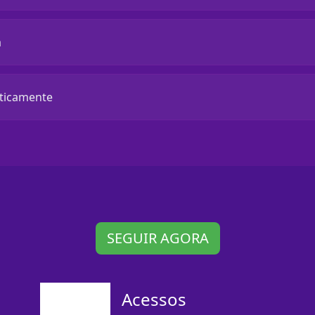
a
aticamente
SEGUIR AGORA
Acessos