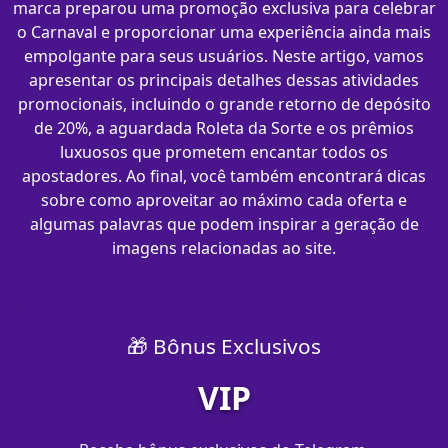
marca preparou uma promoção exclusiva para celebrar
o Carnaval e proporcionar uma experiência ainda mais
empolgante para seus usuários. Neste artigo, vamos
apresentar os principais detalhes dessas atividades
promocionais, incluindo o grande retorno de depósito
de 20%, a aguardada Roleta da Sorte e os prêmios
luxuosos que prometem encantar todos os
apostadores. Ao final, você também encontrará dicas
sobre como aproveitar ao máximo cada oferta e
algumas palavras que podem inspirar a geração de
imagens relacionadas ao site.
🎁 Bônus Exclusivos
VIP