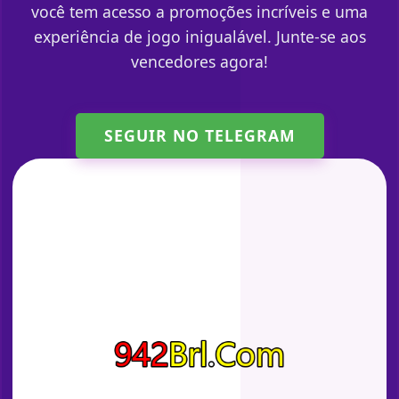
você tem acesso a promoções incríveis e uma
experiência de jogo inigualável. Junte-se aos
vencedores agora!
SEGUIR NO TELEGRAM