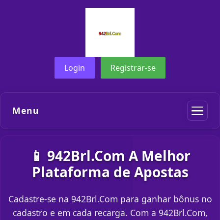
Login
Registrar-se
Menu
📱 942Brl.Com A Melhor
Plataforma de Apostas
Cadastre-se na 942Brl.Com para ganhar bônus no
cadastro e em cada recarga. Com a 942Brl.Com,