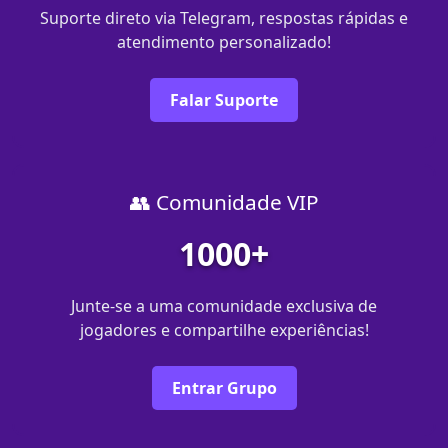
Suporte direto via Telegram, respostas rápidas e
atendimento personalizado!
Falar Suporte
👥 Comunidade VIP
1000+
Junte-se a uma comunidade exclusiva de
jogadores e compartilhe experiências!
Entrar Grupo