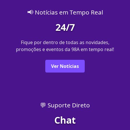
📢 Notícias em Tempo Real
24/7
Fique por dentro de todas as novidades,
promoções e eventos da 98A em tempo real!
Ver Notícias
💬 Suporte Direto
Chat