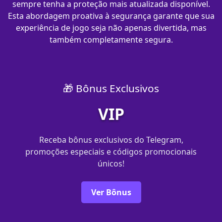
sempre tenha a proteção mais atualizada disponível.
Esta abordagem proativa à segurança garante que sua
experiência de jogo seja não apenas divertida, mas
também completamente segura.
🎁 Bônus Exclusivos
VIP
Receba bônus exclusivos do Telegram,
promoções especiais e códigos promocionais
únicos!
Ver Bônus