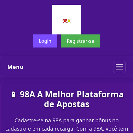
Login
Registrar-se
Menu
📱 98A A Melhor Plataforma
de Apostas
Cadastre-se na 98A para ganhar bônus no
cadastro e em cada recarga. Com a 98A, você tem