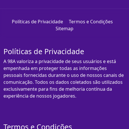
Políticas de Privacidade
Termos e Condições
Sitemap
Políticas de Privacidade
A 98A valoriza a privacidade de seus usuários e está
empenhada em proteger todas as informações
pessoais fornecidas durante o uso de nossos canais de
comunicação. Todos os dados coletados são utilizados
exclusivamente para fins de melhoria contínua da
experiência de nossos jogadores.
Termos e Condições